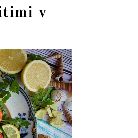
itimi v