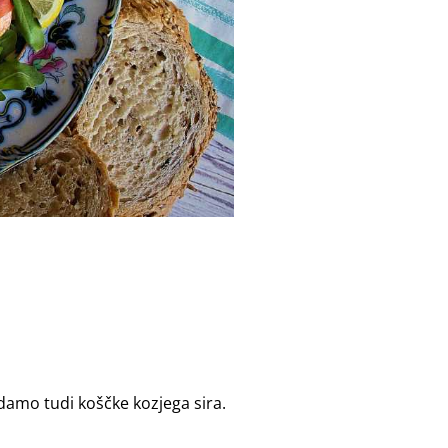
odamo tudi koščke kozjega sira.