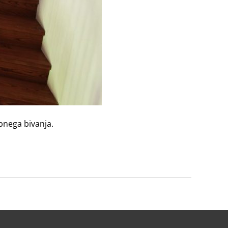
bnega bivanja.