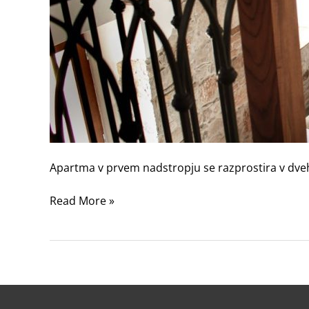
Apartma v prvem nadstropju se razprostira v dveh
Read More »