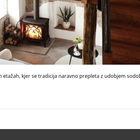
 etažah, kjer se tradicija naravno prepleta z udobjem sodo