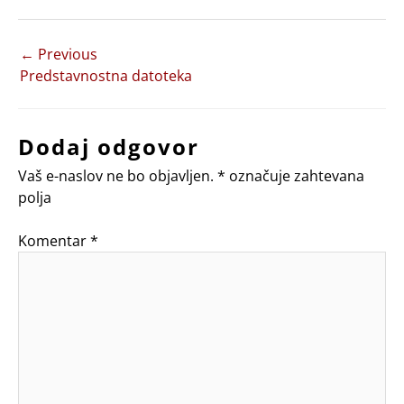
←
Previous
Predstavnostna datoteka
Dodaj odgovor
Vaš e-naslov ne bo objavljen.
*
označuje zahtevana
polja
Komentar
*