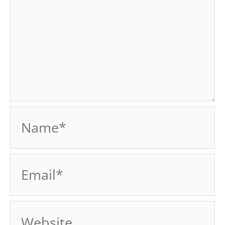
Name*
Email*
Website