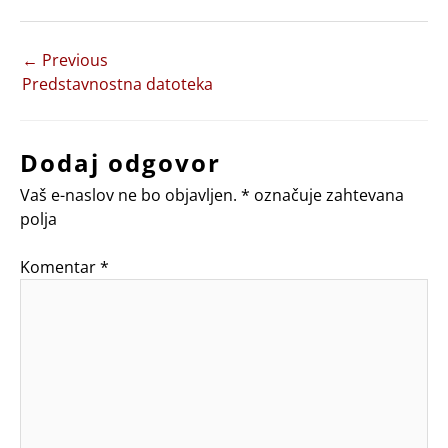
←
Previous
Predstavnostna datoteka
Dodaj odgovor
Vaš e-naslov ne bo objavljen.
*
označuje zahtevana
polja
Komentar
*