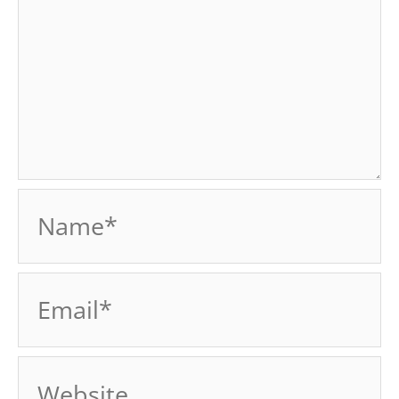
Name*
Email*
Website