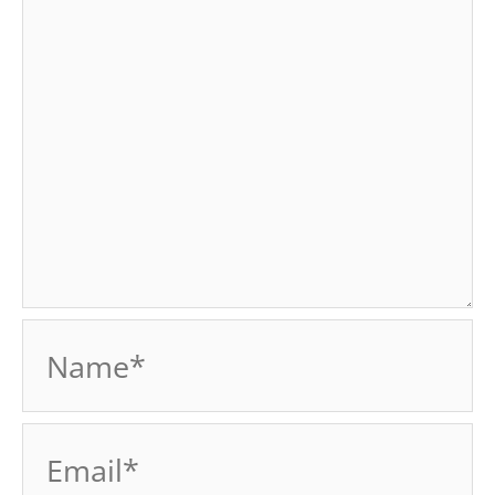
Name*
Email*