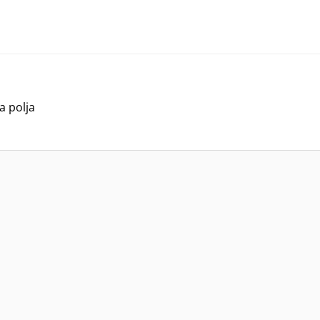
a polja