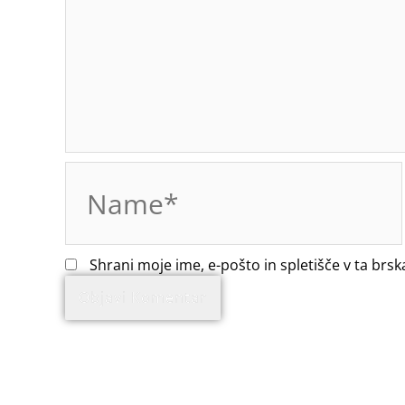
Name*
Shrani moje ime, e-pošto in spletišče v ta brsk