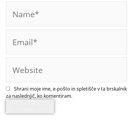
Name*
Email*
Website
Shrani moje ime, e-pošto in spletišče v ta brskalnik
za naslednjič, ko komentiram.