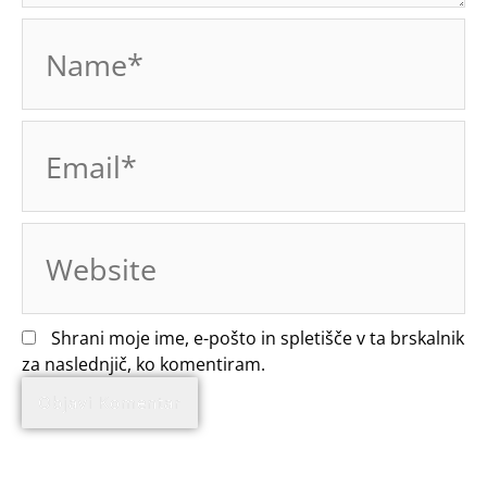
Name*
Email*
Website
Shrani moje ime, e-pošto in spletišče v ta brskalnik
za naslednjič, ko komentiram.