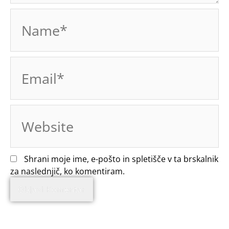
Name*
Email*
Website
Shrani moje ime, e-pošto in spletišče v ta brskalnik
za naslednjič, ko komentiram.