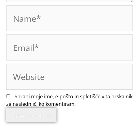
Name*
Email*
Website
Shrani moje ime, e-pošto in spletišče v ta brskalnik
za naslednjič, ko komentiram.