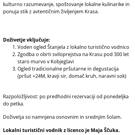
kulturno razumevanje, spoštovanje lokalne kulinarike in
ponuja stik z avtentičnim življenjem Krasa.
Doživetje vključuje:
Voden ogled Štanjela z lokalno turistično vodnico
Zgodba o obrti sviloprejstva na Krasu pod 300 let
staro murvo v Kobjeglavi
Ogled tradicionalne pršutarne in degustacija
(pršut +24M, kravji sir, domač kruh, naravni sok)
Razpoložljivost: po predhodni rezervaciji od ponedeljka
do petka.
Doživetja so namnjena osnovnim in srednjim šolam.
Lokalni turistični vodnik z licenco je Maja Ščuka.