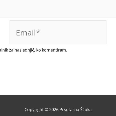
Email*
alnik za naslednjič, ko komentiram.
Copyright © 2026
Pršutarna Ščuka