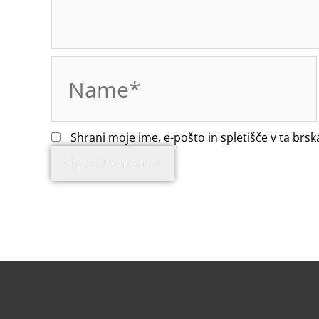
Name*
Shrani moje ime, e-pošto in spletišče v ta brsk