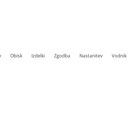
v
Obisk
Izdelki
Zgodba
Nastanitev
Vodnik