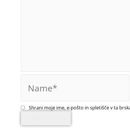
Name*
Shrani moje ime, e-pošto in spletišče v ta brsk