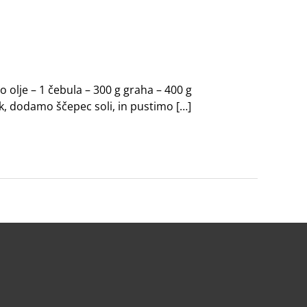
 olje – 1 čebula – 300 g graha – 400 g
k, dodamo ščepec soli, in pustimo […]