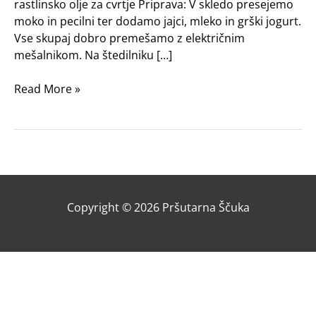
rastlinsko olje za cvrtje Priprava: V skledo presejemo
moko in pecilni ter dodamo jajci, mleko in grški jogurt.
Vse skupaj dobro premešamo z električnim
mešalnikom. Na štedilniku […]
Read More »
Copyright © 2026
Pršutarna Ščuka